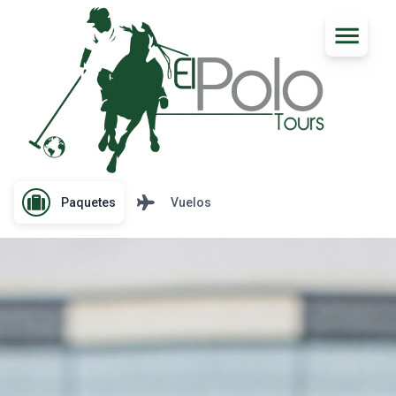
Paquetes
Vuelos