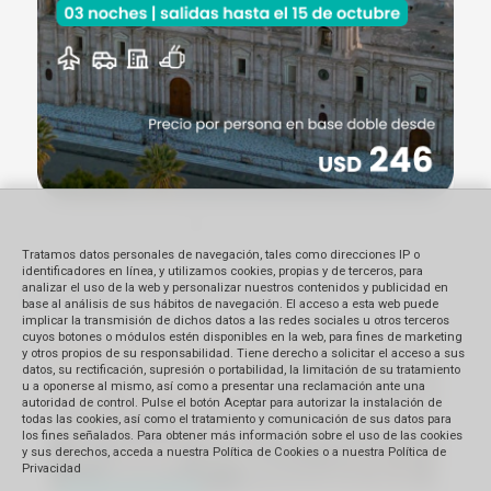
Tratamos datos personales de navegación, tales como direcciones IP o
identificadores en línea, y utilizamos cookies, propias y de terceros, para
analizar el uso de la web y personalizar nuestros contenidos y publicidad en
Descubre el continente europeo
base al análisis de sus hábitos de navegación. El acceso a esta web puede
implicar la transmisión de dichos datos a las redes sociales u otros terceros
cuyos botones o módulos estén disponibles en la web, para fines de marketing
y otros propios de su responsabilidad. Tiene derecho a solicitar el acceso a sus
datos, su rectificación, supresión o portabilidad, la limitación de su tratamiento
u a oponerse al mismo, así como a presentar una reclamación ante una
autoridad de control. Pulse el botón Aceptar para autorizar la instalación de
todas las cookies, así como el tratamiento y comunicación de sus datos para
los fines señalados. Para obtener más información sobre el uso de las cookies
y sus derechos, acceda a nuestra Política de Cookies o a nuestra Política de
Privacidad