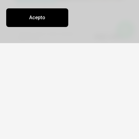
Acepto
Salidas sol y playa