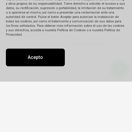
y otros propios de su responsabilidad. Tiene derecho a solicitar el acceso a sus
Monto Reclamado (en S/.)
datos, su rectificación, supresión o portabilidad, la limitación de su tratamiento
u a oponerse al mismo, así como a presentar una reclamación ante una
autoridad de control. Pulse el botón Aceptar para autorizar la instalación de
todas las cookies, así como el tratamiento y comunicación de sus datos para
los fines señalados. Para obtener más información sobre el uso de las cookies
y sus derechos, acceda a nuestra Política de Cookies o a nuestra Política de
Descripción
(*)
Privacidad
Acepto
Detalle de su reclamo:
Tipo
Reclamo
Queja
Pedido